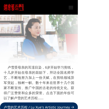
끀
卢雪受母亲的耳濡目染，6岁开始学习剪纸，
十几岁开始在母亲的鼓励下，拜访全国名师学
艺，不断地努力加上一份天赋，在剪纸领域异
军突起，独树一帜。数十年来在世界十几个国
家不断宣传、推广中国的古老的传统文化。获
得广泛赞誉和众多的荣誉。点击下面的年份可
以了解卢雪的艺术历程......
卢雪的艺术历程 / Lu Xue's Artistic Journey
뀠