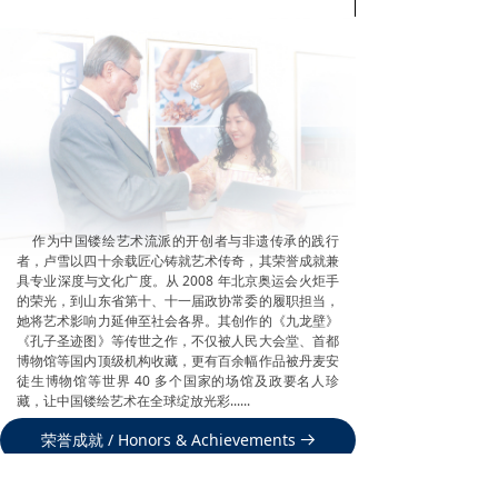
作为中国镂绘艺术流派的开创者与非遗传承的践行
者，卢雪以四十余载匠心铸就艺术传奇，其荣誉成就兼
具专业深度与文化广度。从 2008 年北京奥运会火炬手
的荣光，到山东省第十、十一届政协常委的履职担当，
她将艺术影响力延伸至社会各界。其创作的《九龙壁》
《孔子圣迹图》等传世之作，不仅被人民大会堂、首都
博物馆等国内顶级机构收藏，更有百余幅作品被丹麦安
徒生博物馆等世界 40 多个国家的场馆及政要名人珍
藏，让中国镂绘艺术在全球绽放光彩......
荣誉成就 / Honors & Achievements
뀠